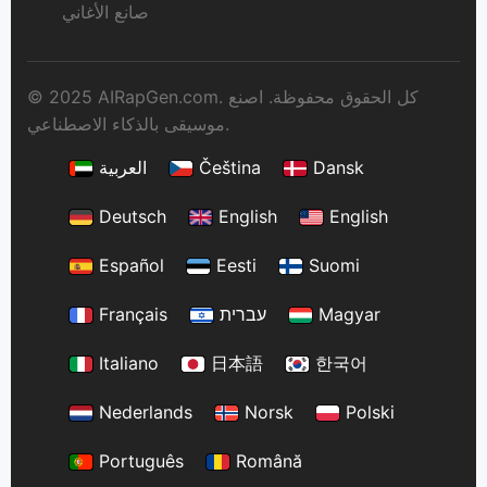
صانع الأغاني
© 2025 AIRapGen.com. كل الحقوق محفوظة. اصنع
موسيقى بالذكاء الاصطناعي.
Dansk
Čeština
العربية
Deutsch
English
English
Español
Eesti
Suomi
Magyar
עברית
Français
Italiano
日本語
한국어
Nederlands
Norsk
Polski
Português
Română