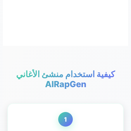
كيفية استخدام منشئ الأغاني
AIRapGen
1