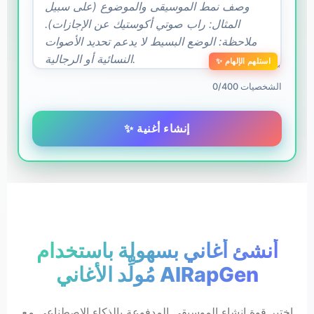
✨ استلهم الإلهام
0/400 الشخصيات
✨ إنشاء أغنية
أنشئ أغاني بسهولة باستخدام
مُولِّد الأغاني AIRapGen
اختبر قوة إنشاء الموسيقى المدفوعة بالذكاء الاصطناعي مع