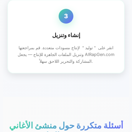
3
إنشاء وتنزيل
انقر على ＂توليد＂ لإنتاج مسودات متعددة. قم بمراجعتها
وتنزيل الملفات الجاهزة للإنتاج — يجعل AIRapGen.com
المشاركة والتحرير اللاحق سهلاً.
أسئلة متكررة حول منشئ الأغاني