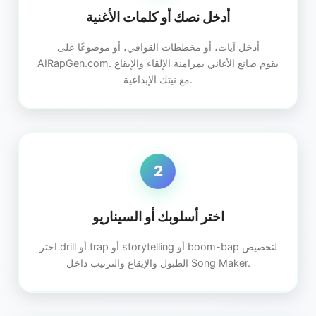
أدخل نصك أو كلمات الأغنية
أدخل آيات، أو مخططات القوافي، أو موضوعًا على
AIRapGen.com. يقوم صانع الأغاني بمزامنة الإلقاء والإيقاع
مع نيتك الإبداعية.
2
اختر أسلوبك أو السيناريو
اختر drill أو trap أو storytelling أو boom-bap لتخصيص
الطبول والإيقاع والترتيب داخل Song Maker.