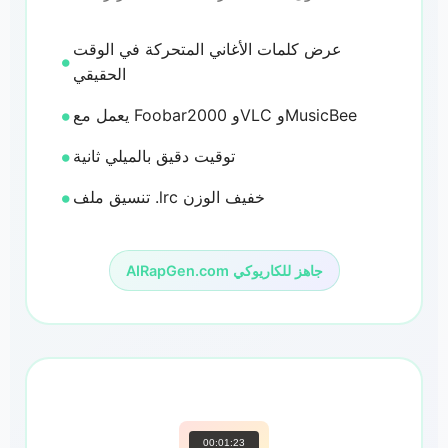
عرض كلمات الأغاني المتحركة في الوقت
الحقيقي
يعمل مع Foobar2000 وVLC وMusicBee
توقيت دقيق بالميلي ثانية
تنسيق ملف .lrc خفيف الوزن
AIRapGen.com جاهز للكاريوكي
00:01:23