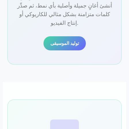
أنشئ أغانٍ جميلة وأصلية بأي نمط، ثم صدِّر
كلمات متزامنة بشكل مثالي للكاريوكي أو
إنتاج الفيديو.
توليد الموسيقى