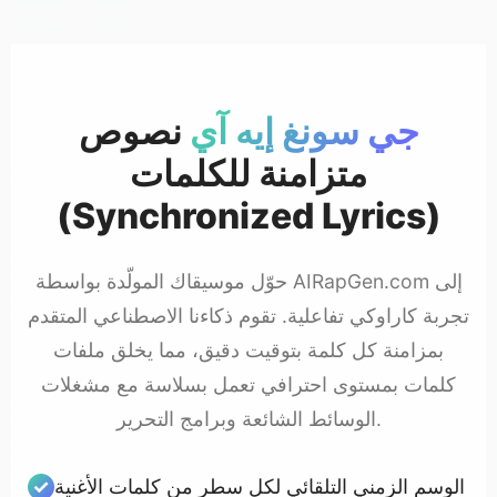
جي سونغ إيه آي
نصوص
متزامنة للكلمات
(Synchronized Lyrics)
حوّل موسيقاك المولّدة بواسطة AIRapGen.com إلى
تجربة كاراوكي تفاعلية. تقوم ذكاءنا الاصطناعي المتقدم
بمزامنة كل كلمة بتوقيت دقيق، مما يخلق ملفات
كلمات بمستوى احترافي تعمل بسلاسة مع مشغلات
الوسائط الشائعة وبرامج التحرير.
الوسم الزمني التلقائي لكل سطر من كلمات الأغنية