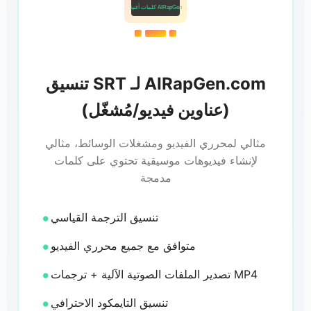
كلمات أغنية AIRapGen
تنسيق SRT لـ AIRapGen.com
(عناوين فيديو/مُشغّل)
مثالي لمحرري الفيديو ومشغلات الوسائط، مثالي
لإنشاء فيديوهات موسيقية تحتوي على كلمات
مدمجة
تنسيق الترجمة القياسي
متوافق مع جميع محرري الفيديو
تصدير الملفات الصوتية الآلية + ترجمات MP4
تنسيق التايمكود الاحترافي