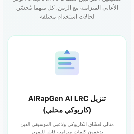
الأغاني المتزامنة مع الزمن، كل منهما مُحسّن
لحالات استخدام مختلفة
AIRapGen AI LRC تنزيل
(كاريوكي محلي)
مثالي لعشّاق الكاريوكي ولاعبي الموسيقى الذين
يدعمون كلمات متزامنة قابلة للتمرير