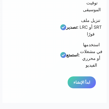
توقيت
الموسيقى
تنزيل ملف
LRC أو SRT
تصدير:
فورًا
استخدمها
في مشغلات
استمتع:
أو محرري
الفيديو
ابدأ الإنشاء