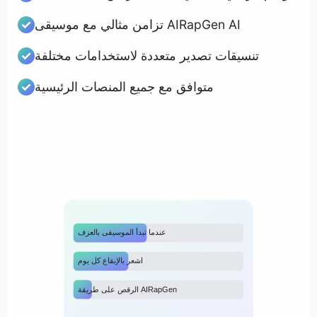
تزامن مثالي مع موسيقى AIRapGen AI
تنسيقات تصدير متعددة لاستخدامات مختلفة
متوافق مع جميع المنصات الرئيسية
عندما تبدأ الموسيقى بالعزف
اشعر بالإيقاع كل يوم
الرقص على طريقة AIRapGen