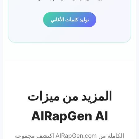
توليد كلمات الأغاني
المزيد من ميزات
AIRapGen AI
اكتشف مجموعة AIRapGen.com الكاملة من