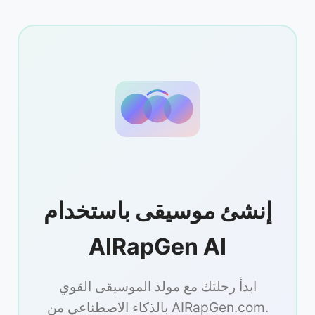
إنشئ موسيقى باستخدام
AIRapGen AI
ابدأ رحلتك مع مولد الموسيقى القوي
بالذكاء الاصطناعي من AIRapGen.com.