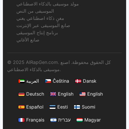
مولد موسيقى بالذكاء الاصطناعي
الموسيقى من النص
مغنٍ ذكاء اصطناعي يغني
صانع الموسيقى عبر الإنترنت
برنامج إنتاج الموسيقى
صانع الأغاني
© 2025 AIRapGen.com. كل الحقوق محفوظة. اصنع
موسيقى بالذكاء الاصطناعي.
Dansk
Čeština
العربية
Deutsch
English
English
Español
Eesti
Suomi
Magyar
עברית
Français