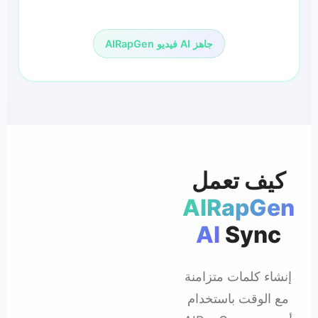
AIRapGen فيديو AI جاهز
كيف تعمل
AIRapGen
AI
Sync
إنشاء كلمات متزامنة
مع الوقت باستخدام