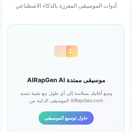
أدوات الموسيقى المعززة بالذكاء الاصطناعي
AIRapGen AI موسيقى ممتدة
وسع أغانيك بسلاسة إلى أي طول مع تقنية تمديد
الموسيقى الذكية من AIRapGen.com
حاول توسيع الموسيقى