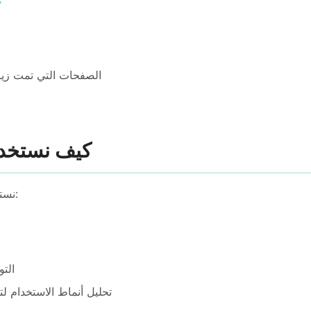
الصفحات التي تمت زيا
2. كيف نستخ
نستخدم المعلومات المُجمعة لـ:
الت
تحليل أنماط الاستخدام ل