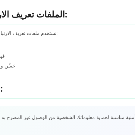
3. الملفات تعريف الارتباط والتتبع:
نستخدم ملفات تعريف الارتباط وتقنيات التتبع المماثلة لـ:
فهم
حَسِّن و
4. أمن البيانات:
ر أمنية مناسبة لحماية معلوماتك الشخصية من الوصول غير المصرح به أ