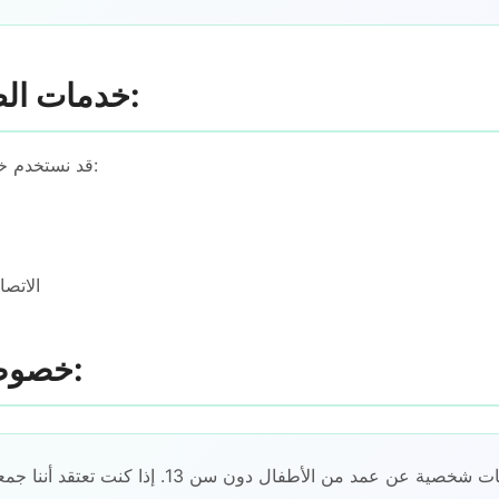
5. خدمات الطرف الثالث:
قد نستخدم خدمات طرف ثالث من أجل:
الاتصا
6. خصوصية الأطفال:
نحن لا نجمع معلومات شخصية عن عمد من الأطفال دون س