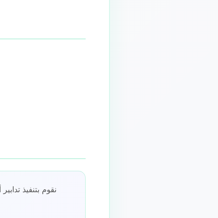
نقوم بتنفيذ تدابي