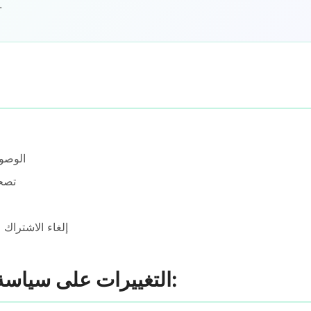
فيرجى الاتصال بنا 
الوصول
تصحي
إلغاء الاشتراك 
8. التغييرات على سياسة الخصوصية: