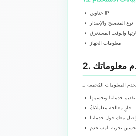
عناوين IP
نوع المتصفح والإصدار
رتها والوقت المستغرق
معلومات الجهاز
دم معلوماتك
تقديم خدماتنا وتحسينها
جارٍ معالجة معاملَاتِكَ
واصل معك حول خدماتنا
تحسين تجربة المستخدم