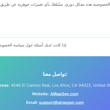
الخصوصية هذه بشكل دوري. سنُبلغك بأي تغييرات جوهرية عن طريق 
إذا كانت لديك أسئلة حول سياسة الخصوصية هذه، فيرجى الاتصال بنا:
تواصل معنا:
ress:
4546 El Camino Real, Los Altos, CA 94022, United S
Website:
AIRapGen.com
Email:
support@airapgen.com