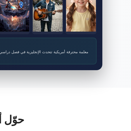
معلمة محترفة أمريكية تتحدث الإنجليزية في فصل دراسي ت
حوّل 