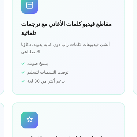
مقاطع فيديو كلمات الأغاني مع ترجمات
تلقائية
أنشئ فيديوهات كلمات راب دون كتابة يدوية. ذكاؤنا
الاصطناعي:
ينسخ صوتك
توقيت التسميات لتسليم
يدعم أكثر من 30 لغة