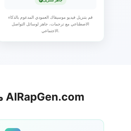
جاهز للتنزيل
قم بتنزيل فيديو موسيقاك العمودي المدعوم بالذكاء
الاصطناعي مع ترجمات، جاهز لوسائل التواصل
الاجتماعي.
ميزات مولد فيديوهات موسيقية بالذكاء الاصطناعي AIRapGen.com