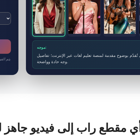
موجه:
ُقدّم بوضوح مقدمة لمنصة تعليم لغات عبر الإنترنت؛ تفاصيل
وجه حادة وواضحة.
أي مقطع راب إلى فيديو جاهز ل