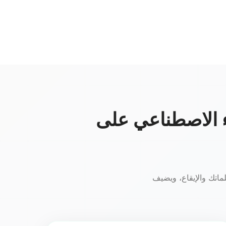
اء الاصطناعي على
ماتك والإيقاع، ويضيف