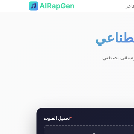
AIRapGen
ناعي
صطناعي
ء مقاطع فيديو موسيقية راب مُولَّدة بالذكاء
لد فيديو موسيقي بالذكاء الاصطناعي
*
تحميل الصوت