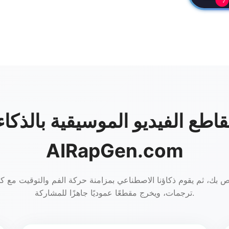
♪
مقاطع الفيديو الموسيقية بالذك
AIRapGen.com
بك، ثم يقوم ذكاؤنا الاصطناعي بمزامنة حركة الفم والتوقيت مع كل
ترجمات، ويخرج مقطعًا عموديًا جاهزًا للمشاركة.