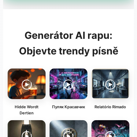
Generátor AI rapu:
Objevte trendy písně
Hidde Wordt
Пуляк Красавчик
Relatório Rimado
Dertien