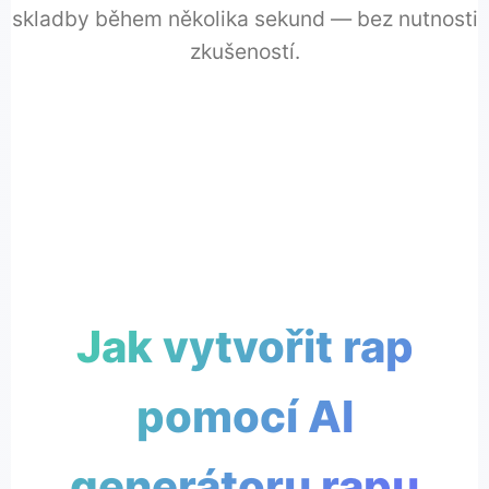
skladby během několika sekund — bez nutnosti
zkušeností.
Jak vytvořit rap
pomocí AI
generátoru rapu