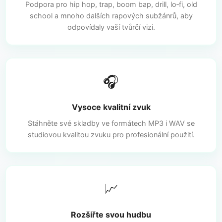
Podpora pro hip hop, trap, boom bap, drill, lo‑fi, old
school a mnoho dalších rapových subžánrů, aby
odpovídaly vaší tvůrčí vizi.
🎧
Vysoce kvalitní zvuk
Stáhněte své skladby ve formátech MP3 i WAV se
studiovou kvalitou zvuku pro profesionální použití.
📈
Rozšiřte svou hudbu