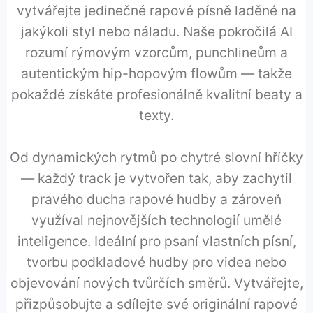
vytvářejte jedinečné rapové písně laděné na
jakýkoli styl nebo náladu. Naše pokročilá AI
rozumí rýmovým vzorcům, punchlineům a
autentickým hip-hopovým flowům — takže
pokaždé získáte profesionálně kvalitní beaty a
texty.
Od dynamických rytmů po chytré slovní hříčky
— každý track je vytvořen tak, aby zachytil
pravého ducha rapové hudby a zároveň
využíval nejnovějších technologií umělé
inteligence. Ideální pro psaní vlastních písní,
tvorbu podkladové hudby pro videa nebo
objevování nových tvůrčích směrů. Vytvářejte,
přizpůsobujte a sdílejte své originální rapové