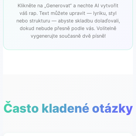
Klikněte na „Generovat“ a nechte AI vytvořit
váš rap. Text můžete upravit — lyriku, styl
nebo strukturu — abyste skladbu dolaďovali,
dokud nebude přesně podle vás. Volitelně
vygenerujte současně dvě písně!
Často kladené otázky