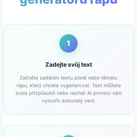
1
Zadejte svůj text
Začněte zadáním textu písně nebo tématu
rapu, který chcete vygenerovat. Text můžete
zcela přizpůsobit nebo nechat AI pomoci vám
vytvořit dokonalý verš.