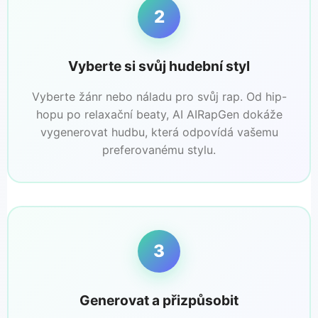
2
Vyberte si svůj hudební styl
Vyberte žánr nebo náladu pro svůj rap. Od hip-
hopu po relaxační beaty, AI AIRapGen dokáže
vygenerovat hudbu, která odpovídá vašemu
preferovanému stylu.
3
Generovat a přizpůsobit