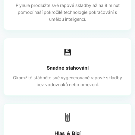
Plynule prodlužte své rapové skladby až na 8 minut
pomocí naší pokročilé technologie pokračování s
umělou inteligencí.
💾
Snadné stahování
Okamžitě stáhněte své vygenerované rapové skladby
bez vodoznaků nebo omezení.
🎚️
Hlas ＆ Bicí