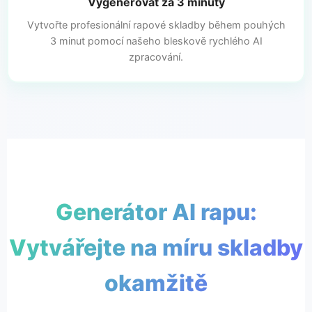
Vygenerovat za 3 minuty
Vytvořte profesionální rapové skladby během pouhých
3 minut pomocí našeho bleskově rychlého AI
zpracování.
Generátor AI rapu:
Vytvářejte na míru skladby
okamžitě