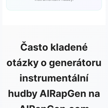
Často kladené
otázky o generátoru
instrumentální
hudby AIRapGen na