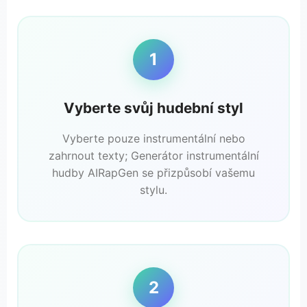
1
Vyberte svůj hudební styl
Vyberte pouze instrumentální nebo
zahrnout texty; Generátor instrumentální
hudby AIRapGen se přizpůsobí vašemu
stylu.
2