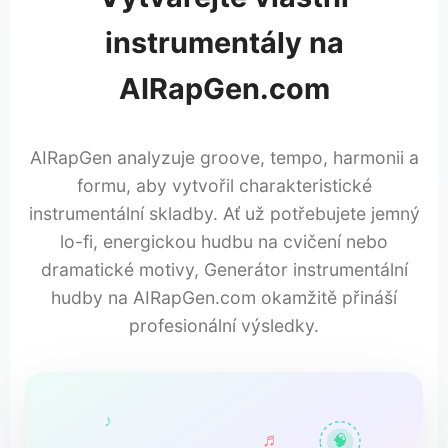
instrumentály na
AIRapGen.com
AIRapGen analyzuje groove, tempo, harmonii a
formu, aby vytvořil charakteristické
instrumentální skladby. Ať už potřebujete jemný
lo-fi, energickou hudbu na cvičení nebo
dramatické motivy, Generátor instrumentální
hudby na AIRapGen.com okamžitě přináší
profesionální výsledky.
♪
♬
🧠