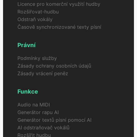
Licence pro komerční využití hudby
Rozšiřovat-hudbu
Odstraň vokály
Časově synchronizované texty písní
Právní
Podmínky služby
Zásady ochrany osobních údajů
Zásady vrácení peněz
Funkce
Audio na MIDI
Generátor rapu AI
Generátor textů písní pomocí AI
AI odstraňovač vokálů
Rozšířit hudbu