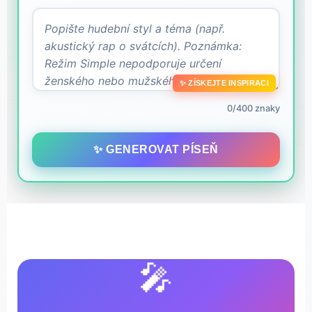
✨ ZÍSKEJTE INSPIRACI
0/400 znaky
✨ GENEROVAT PÍSEŇ
🎤