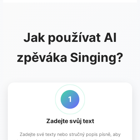
Jak používat AI
zpěváka Singing?
1
Zadejte svůj text
Zadejte své texty nebo stručný popis písně, aby