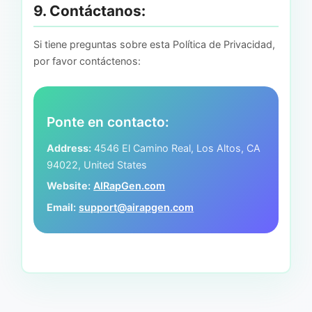
9. Contáctanos:
Si tiene preguntas sobre esta Política de Privacidad,
por favor contáctenos:
Ponte en contacto:
Address:
4546 El Camino Real, Los Altos, CA
94022, United States
Website:
AIRapGen.com
Email:
support@airapgen.com