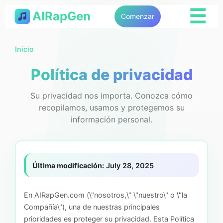
☰
AIRapGen
Comenzar
Inicio
Política de privacidad
Su privacidad nos importa. Conozca cómo
recopilamos, usamos y protegemos su
información personal.
Última modificación:
July 28, 2025
En AIRapGen.com (\"nosotros,\" \"nuestro\" o \"la
Compañía\"), una de nuestras principales
prioridades es proteger su privacidad. Esta Política