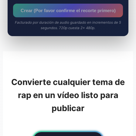
Crear (Por favor confirme el recorte primero)
Facturado por duración de audio guardado en incrementos de 5
segundos. 720p cuesta 2× 480p.
Convierte cualquier tema de
rap en un vídeo listo para
publicar