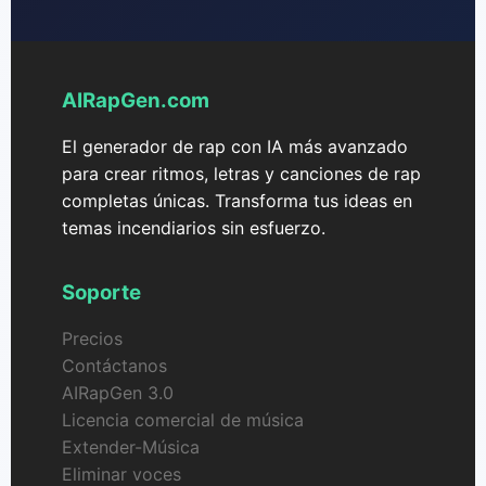
AIRapGen.com
El generador de rap con IA más avanzado
para crear ritmos, letras y canciones de rap
completas únicas. Transforma tus ideas en
temas incendiarios sin esfuerzo.
Soporte
Precios
Contáctanos
AIRapGen 3.0
Licencia comercial de música
Extender-Música
Eliminar voces