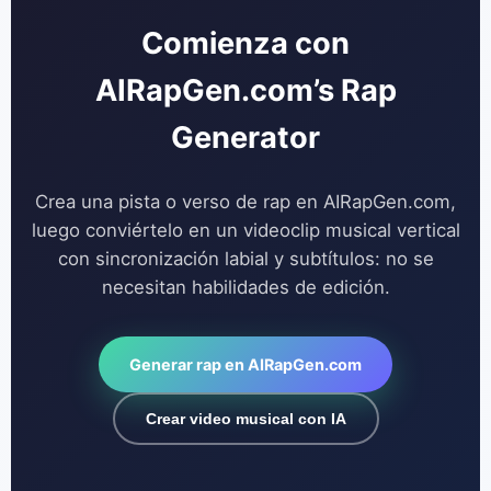
Comienza con
AIRapGen.com’s Rap
Generator
Crea una pista o verso de rap en AIRapGen.com,
luego conviértelo en un videoclip musical vertical
con sincronización labial y subtítulos: no se
necesitan habilidades de edición.
Generar rap en AIRapGen.com
Crear video musical con IA