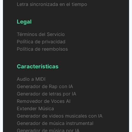
Letra sincronizada en el tiempo
Legal
Términos del Servicio
Política de privacidad
Política de reembolsos
Características
Audio a MIDI
Generador de Rap con IA
Generador de letras por IA
Removedor de Voces AI
Extender Música
Generador de videos musicales con IA
Generador de música instrumental
Generador de música por IA