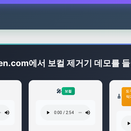
Gen.com에서 보컬 제거기 데모를
🎤
도
보컬
🎸
악