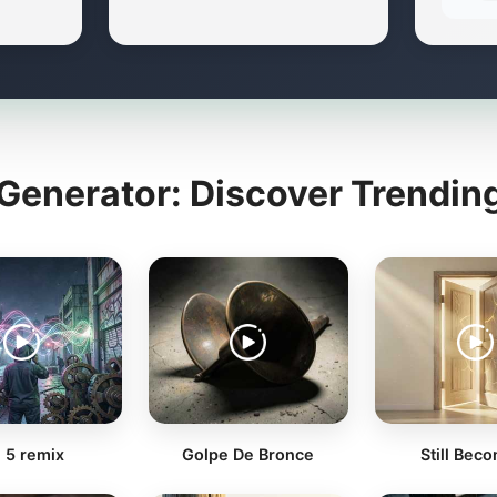
 Generator: Discover Trendin
l 5 remix
Golpe De Bronce
Still Bec