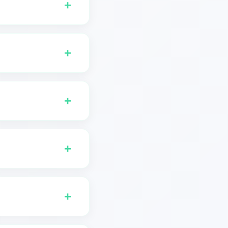
+
오래 처리하여 더 깨끗하고
을 정확하게 분리합니다. 기
에 최적화되어 모든 음악
+
보컬 제거 프로세스를 시작
분리된 트랙을 받을 수 있
+
무료 사용을 받습니다.
 제거하려면 구독으로 업그
+
m의 모든 잠재력을 잠금
어 보컬을 제거하고 언제
+
때까지 웹사이트를 계속 열