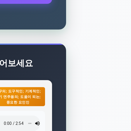
 들어보세요
구의; 도구적인; 기계적인;
기 연주용의; 도움이 되는;
중요한 요인인