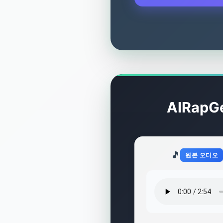
AIRap
🎵
원본 오디오