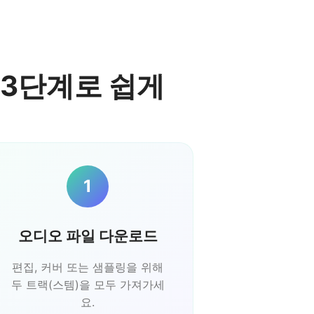
 3단계로 쉽게
1
오디오 파일 다운로드
편집, 커버 또는 샘플링을 위해
두 트랙(스템)을 모두 가져가세
요.