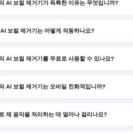
om의 AI 보컬 제거기가 독특한 이유는 무엇입니까?
· Slower 모드는 더 고급 AI 모델을 사용해 오디오를 3배 더 
공하며 훨씬 더 많은 컴퓨팅 자원이 필요합니다.
AI 보컬 제거기는 고급 인공지능을 사용하여 어떤 노래에서도 보컬
 AIRapGen의 AI는 사용자 제작 트랙과 업로드된 노래 모두
om AI 보컬 제거기는 어떻게 작동하나요?
의 결과를 보장합니다.
음악을 생성하거나 자신의 MP3 또는 WAV 파일을 업로드한 다음 
분 후에 악기 전용 트랙 1개와 보컬 전용 트랙 1개, 총 두 개의 
om의 AI 보컬 제거기를 무료로 사용할 수 있나요?
 또는 창작 프로젝트에 바로 사용할 수 있습니다.
 모든 사용자에게 제공됩니다. 무료 사용자는 매일 제한된 횟수의 
서 생성된 음악이나 사용자가 업로드한 트랙에서 보컬을 제한 없이
om의 AI 보컬 제거기는 모바일 친화적입니까?
 보컬 및 악기 분리를 즐기세요—회원이 되어 AIRapGen.co
n.com는 스마트폰, 태블릿 및 컴퓨터에 완벽하게 최적화되어 있
할 수 있습니다.
om로 제 음악을 처리하는 데 얼마나 걸리나요?
내에 처리됩니다. 악기 및 보컬 트랙을 다운로드할 준비가 될 