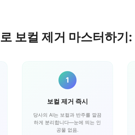
n으로 보컬 제거 마스터하기:
1
보컬 제거 즉시
당사의 AI는 보컬과 반주를 깔끔
하게 분리합니다—눈에 띄는 인
공물 없음.