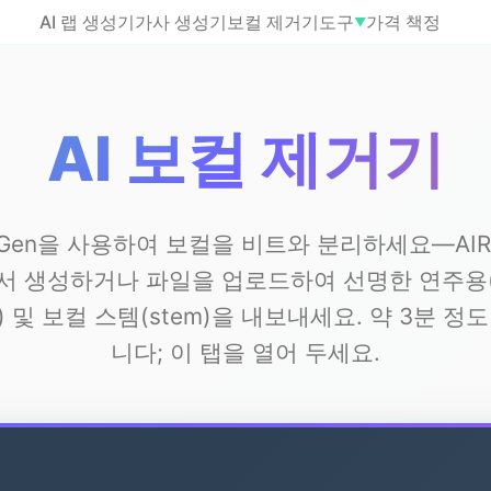
AI 랩 생성기
가사 생성기
보컬 제거기
도구
가격 책정
▼
AI 보컬 제거기
pGen을 사용하여 보컬을 비트와 분리하세요—AIR
서 생성하거나 파일을 업로드하여 선명한 연주용
 및 보컬 스템(stem)을 내보내세요. 약 3분 정
니다; 이 탭을 열어 두세요.