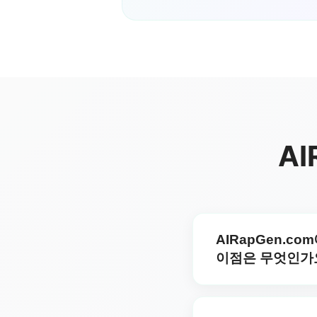
AI
AIRapGen.com에
이점은 무엇인가
A: AIRapGen.com에서는
하지만, Separate Voc