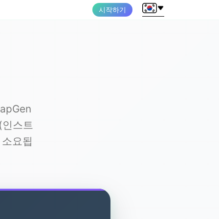
시작하기
apGen
(인스트
도 소요됩