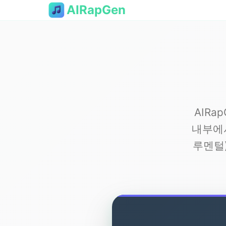
AIRapGen
AIRa
내부에
루멘털)