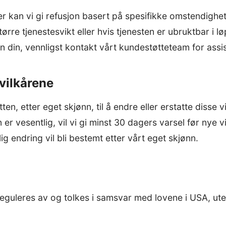
eller kan vi gi refusjon basert på spesifikke omstendigh
ørre tjenestesvikt eller hvis tjenesten er ubruktbar i l
din, vennligst kontakt vårt kundestøtteteam for assi
 vilkårene
ten, etter eget skjønn, til å endre eller erstatte disse 
 er vesentlig, vil vi gi minst 30 dagers varsel før nye vi
ig endring vil bli bestemt etter vårt eget skjønn.
reguleres av og tolkes i samsvar med lovene i USA, ute