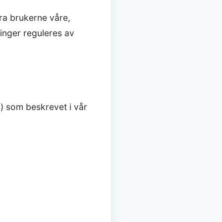
fra brukerne våre,
inger reguleres av
) som beskrevet i vår