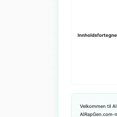
Innholdsfortegne
Velkommen til AI
AIRapGen.com-ne