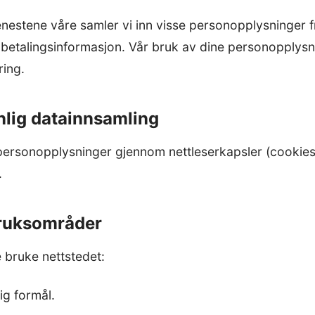
enestene våre samler vi inn visse personopplysninger 
betalingsinformasjon. Vår bruk av dine personopplysn
ing.
nlig datainnsamling
personopplysninger gjennom nettleserkapsler (cookies
.
bruksområder
 bruke nettstedet:
ig formål.