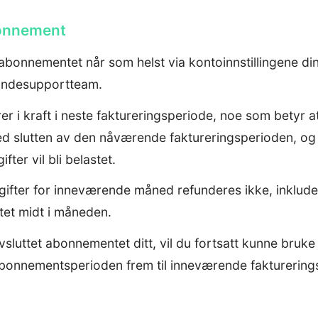
bonnement
abonnementet når som helst via kontoinnstillingene din
undesupportteam.
er i kraft i neste faktureringsperiode, noe som betyr at
ved slutten av den nåværende faktureringsperioden, og
ter vil bli belastet.
ter for inneværende måned refunderes ikke, inkludert 
et midt i måneden.
avsluttet abonnementet ditt, vil du fortsatt kunne bruke
abonnementsperioden frem til inneværende fakturerings