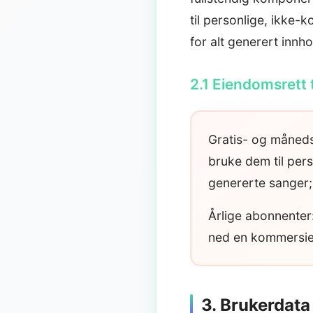
til personlige, ikke-
for alt generert innho
2.1 Eiendomsrett 
Gratis- og måneds
bruke dem til pers
genererte sanger;
Årlige abonnenter:
ned en kommersiell
3. Brukerdata