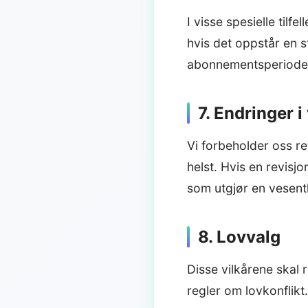
I visse spesielle tilf
hvis det oppstår en st
abonnementsperioden 
7. Endringer i
Vi forbeholder oss ret
helst. Hvis en revisjon
som utgjør en vesentl
8. Lovvalg
Disse vilkårene skal 
regler om lovkonflikt.