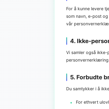
For å kunne levere tj
som navn, e-post og 
vår personvernerklær
4. Ikke-perso
Vi samler også ikke-
personvernerklæring
5. Forbudte 
Du samtykker i å ikke
For ethvert ulovl