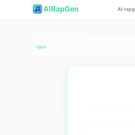
AIRapGen
AI-rapg
Hjem