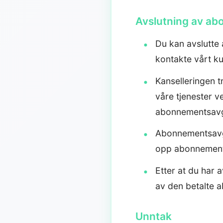
Avslutning av a
Du kan avslutte 
kontakte vårt k
Kanselleringen tr
våre tjenester 
abonnementsavgif
Abonnementsavgif
opp abonnement
Etter at du har 
av den betalte 
Unntak