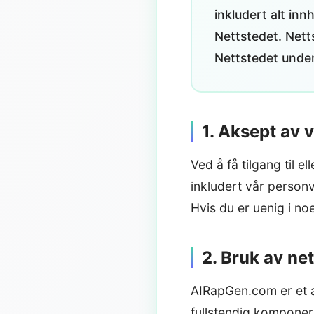
inkludert alt inn
Nettstedet. Nett
Nettstedet under
1. Aksept av v
Ved å få tilgang til 
inkludert vår person
Hvis du er uenig i noen
2. Bruk av ne
AIRapGen.com er et a
fullstendig komponer