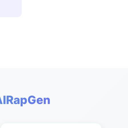
איך להשתמש ב-Song Maker של Gen