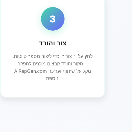
3
צור והורד
לחץ על ＂צור＂ כדי ליצור מספר טיוטות.
סקור והורד קבצים מוכנים להפקה—
AIRapGen.com מקל על שיתוף ועריכה
נוספת.