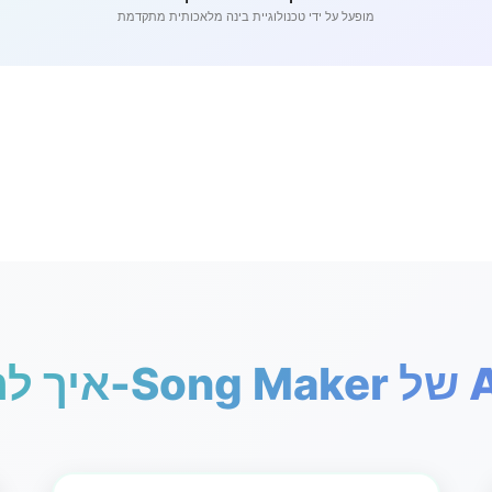
מופעל על ידי טכנולוגיית בינה מלאכותית מתקדמת
AIRap