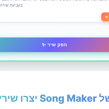
✨ הפק שיר