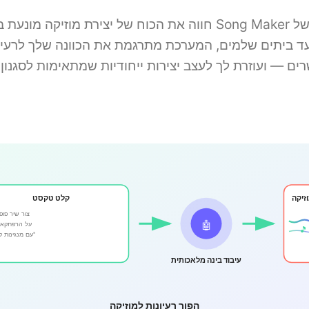
חווה את הכוח של יצירת מוזיקה מונעת בינה מלאכותית עם er
ִים ועד ביתים שלמים, המערכת מתרגמת את הכוונה שלך לרע
זיקה
קלט טקסט
"צור שיר פופ
🤖
על הרפתקאו
🎵
עם מנגינות קליטות"
עיבוד בינה מלאכותית
הפוך רעיונות למוזיקה