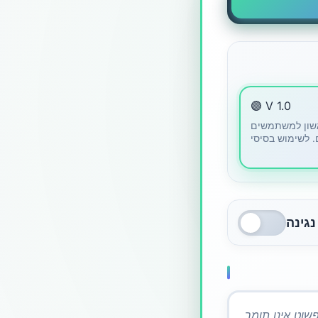
🟣 V 1.0
אשון למשתמשים