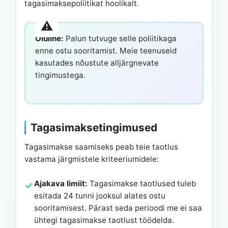
tagasimaksepoliitikat hoolikalt.
Oluline:
Palun tutvuge selle poliitikaga
enne ostu sooritamist. Meie teenuseid
kasutades nõustute alljärgnevate
tingimustega.
Tagasimaksetingimused
Tagasimakse saamiseks peab teie taotlus
vastama järgmistele kriteeriumidele:
Ajakava limiit:
Tagasimakse taotlused tuleb
esitada 24 tunni jooksul alates ostu
sooritamisest. Pärast seda perioodi me ei saa
ühtegi tagasimakse taotlust töödelda.