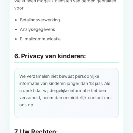
We kunnen mogelijk diensten van derden gebruiken
voor:
Betalingsverwerking
Analysegegevens
E-mailcommunicatie
6. Privacy van kinderen:
We verzamelen niet bewust persoonlijke
informatie van kinderen jonger dan 13 jaar. Als
u denkt dat wij dergelijke informatie hebben
verzameld, neem dan onmiddellijk contact met
ons op.
7. Uw Rechten: