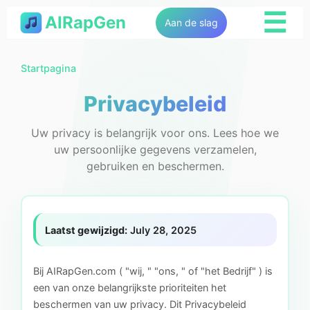
☰
AIRapGen
Aan de slag
Startpagina
Privacybeleid
Uw privacy is belangrijk voor ons. Lees hoe we
uw persoonlijke gegevens verzamelen,
gebruiken en beschermen.
Laatst gewijzigd:
July 28, 2025
Bij AIRapGen.com ( "wij, " "ons, " of "het Bedrijf" ) is
een van onze belangrijkste prioriteiten het
beschermen van uw privacy. Dit Privacybeleid