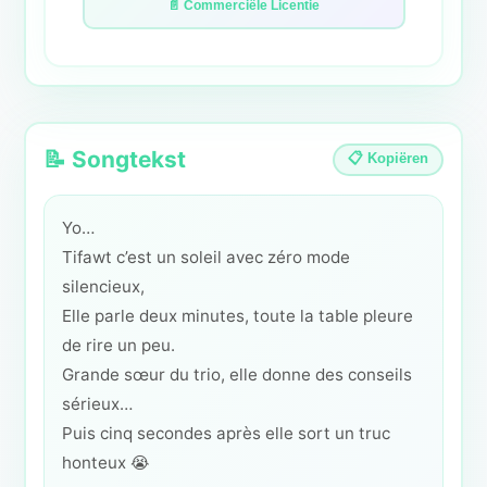
📄 Commerciële Licentie
📝 Songtekst
📋 Kopiëren
Yo…
Tifawt c’est un soleil avec zéro mode
silencieux,
Elle parle deux minutes, toute la table pleure
de rire un peu.
Grande sœur du trio, elle donne des conseils
sérieux…
Puis cinq secondes après elle sort un truc
honteux 😭