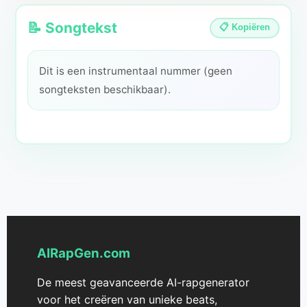
📝 Songtekst
📋 Kopiëren
Dit is een instrumentaal nummer (geen
songteksten beschikbaar).
AIRapGen.com
De meest geavanceerde AI-rapgenerator
voor het creëren van unieke beats,