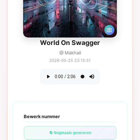
World On Swagger
@ Makhail
2026-05-25 23:15:51
Bewerk nummer
🔄 Nogmaals genereren