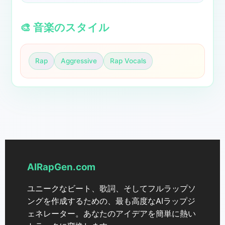
🎨 音楽のスタイル
Rap
Aggressive
Rap Vocals
AIRapGen.com
ユニークなビート、歌詞、そしてフルラップソ
ングを作成するための、最も高度なAIラップジ
ェネレーター。あなたのアイデアを簡単に熱い