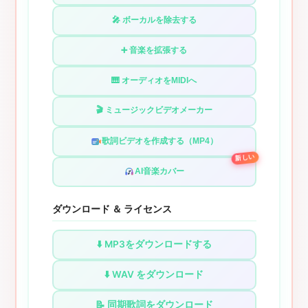
🎤 ボーカルを除去する
➕ 音楽を拡張する
🎹 オーディオをMIDIへ
🎬 ミュージックビデオメーカー
歌詞ビデオを作成する（MP4）
新しい
AI音楽カバー
ダウンロード ＆ ライセンス
⬇️ MP3をダウンロードする
⬇️ WAV をダウンロード
📝 同期歌詞をダウンロード