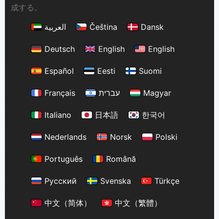
成する。
Dansk
Čeština
العربية
Deutsch
English
English
Español
Eesti
Suomi
Magyar
עברית
Français
Italiano
日本語
한국어
Nederlands
Norsk
Polski
Português
Română
Русский
Svenska
Türkçe
中文（简体）
中文（繁體）