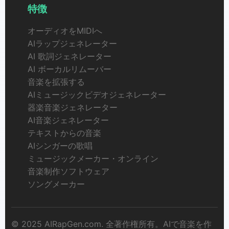
特徴
オーディオをMIDIへ
AIラップジェネレーター
AI 歌詞ジェネレーター
AI ボーカルリムーバー
音楽を拡張する
AIミュージックビデオジェネレーター
器楽音楽ジェネレーター
AI音楽ジェネレーター
テキストからの音楽
AIシンガーの歌唱
ミュージックメーカー・オンライン
音楽制作ソフトウェア
ソングメーカー
© 2025 AIRapGen.com. 全著作権所有。AIで音楽を作