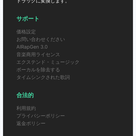
トラックに変換します。
サポート
価格設定
お問い合わせください
AIRapGen 3.0
音楽商用ライセンス
エクステンド・ミュージック
ボーカルを除去する
タイムシンクされた歌詞
合法的
利用規約
プライバシーポリシー
返金ポリシー