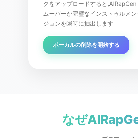
クをアップロードすると,AIRapGe
ムーバーが完璧なインストゥルメン
ジョンを瞬時に抽出します。
ボーカルの削除を開始する
なぜAIRap