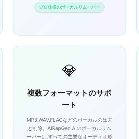
プロ仕様のボーカルリムーバー
💎
複数フォーマットのサポ
ート
MP3,WAV,FLACなどのボーカルの除去
と削除。AIRapGen AIのボーカルリム
ーバーは,すべての主要なオーディオ形