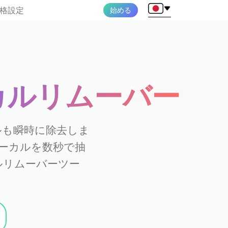
格設定
始める
ーカルリムーバー
カルも瞬時に除去しま
ーカルを数秒で抽
ルリムーバーツー