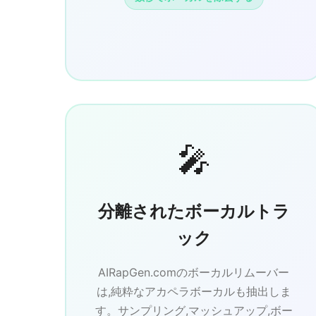
🎤
分離されたボーカルトラ
ック
AIRapGen.comのボーカルリムーバー
は,純粋なアカペラボーカルも抽出しま
す。サンプリング,マッシュアップ,ボー