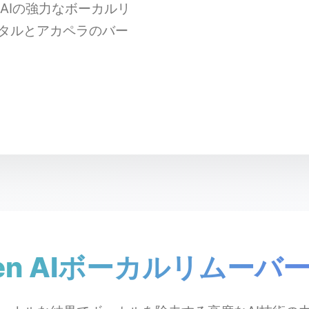
n AIの強力なボーカルリ
タルとアカペラのバー
Gen AIボーカルリムー