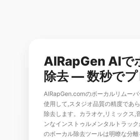
AIRapGen A
除去 — 数秒で
AIRapGen.comのボーカルリムー
使用して,スタジオ品質の精度であ
除去します。カラオケ,リミックス,
ンなインストゥルメンタルトラック
のボーカル除去ツールは明瞭な分離