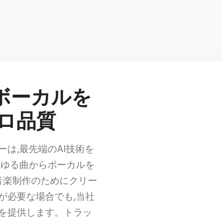
Iでボーカルを
プロ品質
バーは,最先端のAI技術を
らゆる曲からボーカルを
音楽制作のためにクリー
が必要な場合でも,当社
を提供します。トラッ