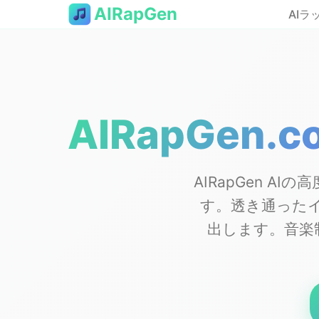
AIRapGen
AI
AIRapGe
AIRapGen 
す。透き通った
出します。音楽