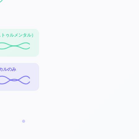
ンストゥルメンタル）
ーカルのみ