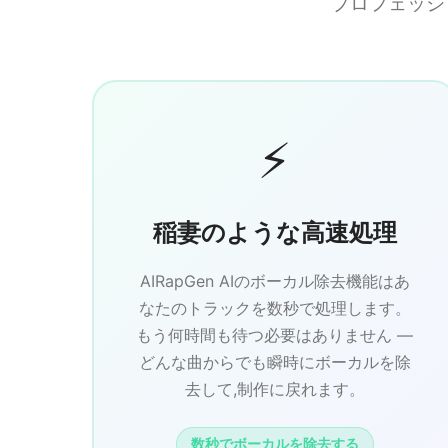
プロフェッシ
⚡
稲妻のような高速処理
AIRapGen AIのボーカル除去機能はあ
なたのトラックを数秒で処理します。
もう何時間も待つ必要はありません —
どんな曲からでも瞬時にボーカルを除
去して,制作に戻れます。
数秒でボーカルを除去する