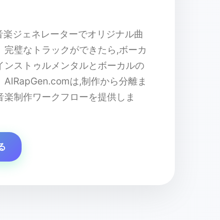
強力な音楽ジェネレーターでオリジナル曲
。完璧なトラックができたら,ボーカ
インストゥルメンタルとボーカルの
IRapGen.comは,制作から分離ま
音楽制作ワークフローを提供しま
る