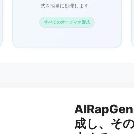
式を簡単に処理します。
すべてのオーディオ形式
AIRapGe
成し、そ