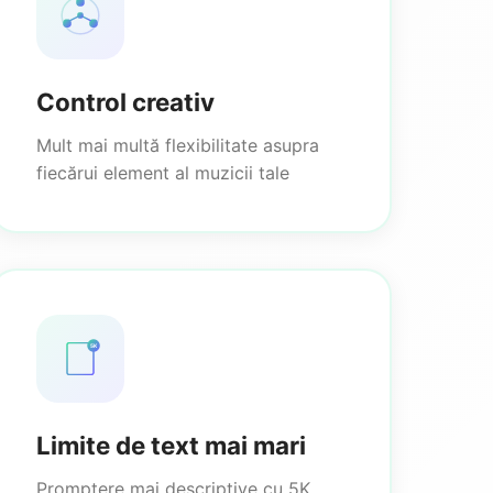
Control creativ
Mult mai multă flexibilitate asupra
fiecărui element al muzicii tale
5K
Limite de text mai mari
Promptere mai descriptive cu 5K