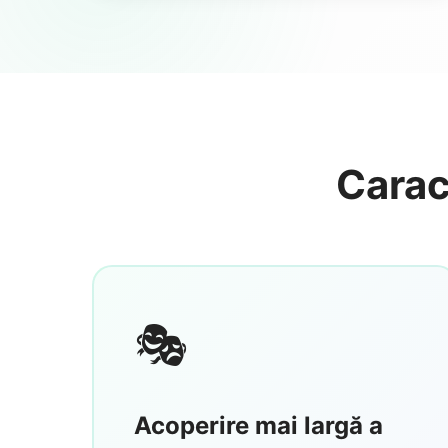
Caract
🎭
Acoperire mai largă a