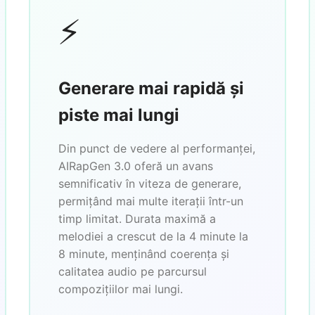
⚡
Generare mai rapidă și
piste mai lungi
Din punct de vedere al performanței,
AIRapGen 3.0 oferă un avans
semnificativ în viteza de generare,
permițând mai multe iterații într-un
timp limitat. Durata maximă a
melodiei a crescut de la 4 minute la
8 minute, menținând coerența și
calitatea audio pe parcursul
compozițiilor mai lungi.