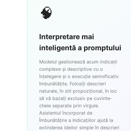
🧠
Interpretare mai
inteligentă a promptului
Modelul gestionează acum indicații
complexe și descriptive cu o
înțelegere și o execuție semnificativ
îmbunătățite. Folosiți descrieri
naturale, în stil propozițional, în loc
să vă bazați exclusiv pe cuvinte-
cheie separate prin virgule.
Asistentul încorporat de
Îmbunătățire a Indicațiilor ajută la
extinderea ideilor simple în descrieri