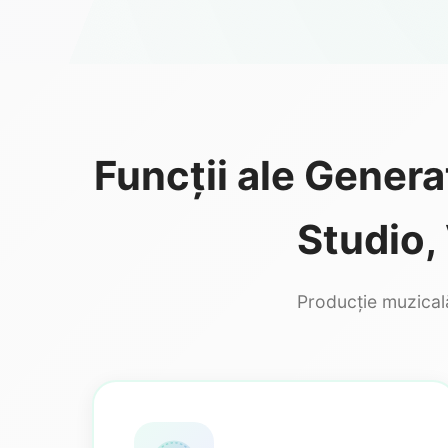
Funcții ale Genera
Studio, 
Producție muzicală