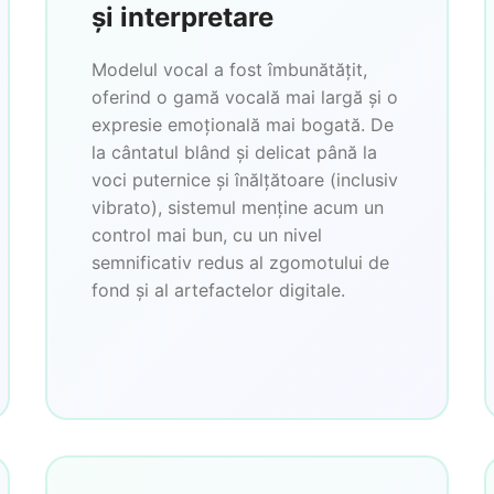
și interpretare
Modelul vocal a fost îmbunătățit,
oferind o gamă vocală mai largă și o
expresie emoțională mai bogată. De
la cântatul blând și delicat până la
voci puternice și înălțătoare (inclusiv
vibrato), sistemul menține acum un
control mai bun, cu un nivel
semnificativ redus al zgomotului de
fond și al artefactelor digitale.