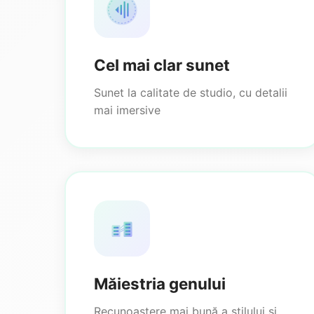
Cel mai clar sunet
Sunet la calitate de studio, cu detalii
mai imersive
Măiestria genului
Recunoaștere mai bună a stilului și