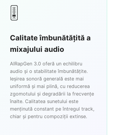
🎚️
Calitate îmbunătățită a
mixajului audio
AIRapGen 3.0 oferă un echilibru
audio și o stabilitate îmbunătățite.
Ieșirea sonoră generală este mai
uniformă și mai plină, cu reducerea
zgomotului și degradării la frecvențe
înalte. Calitatea sunetului este
menținută constant pe întregul track,
chiar și pentru compoziții extinse.