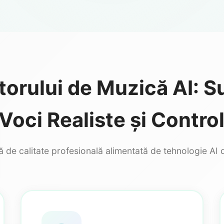
torului de Muzică AI: S
Voci Realiste și Contro
 de calitate profesională alimentată de tehnologie AI 