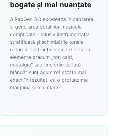
bogate și mai nuanțate
AIRapGen 3.0 excelează în captarea
și generarea detaliilor muzicale
complicate, inclusiv instrumentația
stratificată și schimbările tonale
naturale. Instrucțiunile care descriu
elemente precum „ton cald,
nostalgic” sau „melodie suflată
blândă” sunt acum reflectate mai
exact în rezultat, cu o profunzime
mai plină și mai clară.