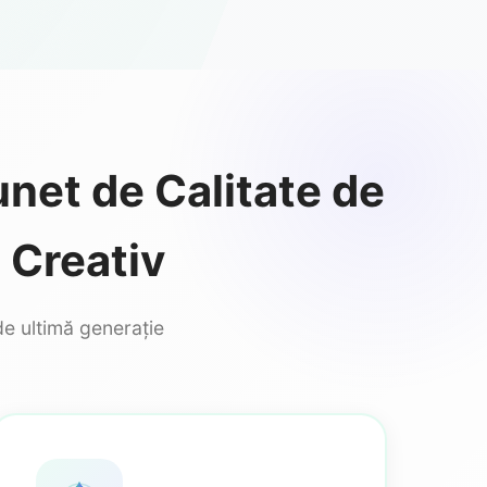
unet de Calitate de
l Creativ
de ultimă generație