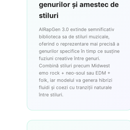
genurilor și amestec de
stiluri
AIRapGen 3.0 extinde semnificativ
biblioteca sa de stiluri muzicale,
oferind o reprezentare mai precisă a
genurilor specifice în timp ce susține
fuziuni creative între genuri.
Combină stiluri precum Midwest
emo rock + neo-soul sau EDM +
folk, iar modelul va genera hibrizi
fluidi și coezi cu tranziții naturale
între stiluri.