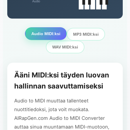
Audio
Audio MIDI:ksi
MP3 MIDI:ksi
WAV MIDI:ksi
Ääni MIDI:ksi täyden luovan
hallinnan saavuttamiseksi
Audio to MIDI muuttaa tallenteet
nuottitiedoksi, jota voit muokata.
AIRapGen.com Audio to MIDI Converter
auttaa sinua muuntamaan MIDI-muotoon,