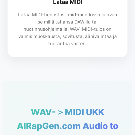
Lataa MIDI
Lataa MIDI-tiedostosi .mid-muodossa ja avaa
se millä tahansa DAWilla tai
nuotinnusohjelmalla. WAV–MIDI-tulos on
valmis muokkausta, sovitusta, äänivalintaa ja
tuotantoa varten.
WAV-＞MIDI UKK
AIRapGen.com Audio to