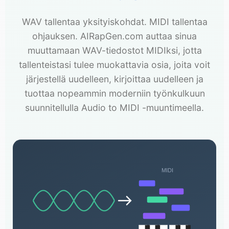
WAV tallentaa yksityiskohdat. MIDI tallentaa
ohjauksen. AIRapGen.com auttaa sinua
muuttamaan WAV-tiedostot MIDIksi, jotta
tallenteistasi tulee muokattavia osia, joita voit
järjestellä uudelleen, kirjoittaa uudelleen ja
tuottaa nopeammin moderniin työnkulkuun
suunnitellulla Audio to MIDI -muuntimeella.
MIDI