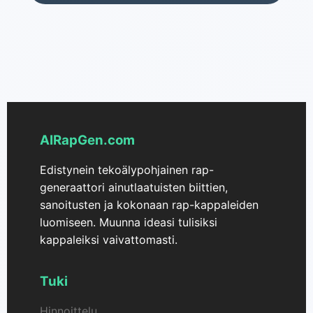
AIRapGen.com
Edistynein tekoälypohjainen rap-
generaattori ainutlaatuisten biittien,
sanoitusten ja kokonaan rap-kappaleiden
luomiseen. Muunna ideasi tulisiksi
kappaleiksi vaivattomasti.
Tuki
Hinnoittelu