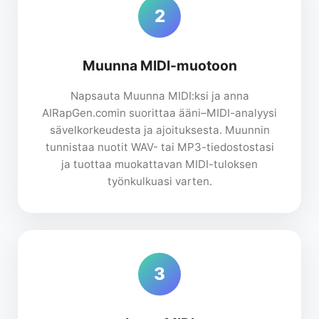
2
Muunna MIDI-muotoon
Napsauta Muunna MIDI:ksi ja anna
AIRapGen.comin suorittaa ääni–MIDI-analyysi
sävelkorkeudesta ja ajoituksesta. Muunnin
tunnistaa nuotit WAV- tai MP3-tiedostostasi
ja tuottaa muokattavan MIDI-tuloksen
työnkulkuasi varten.
3