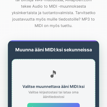
tekee Audio to MIDI -muunnoksesta
yksinkertaista ja tuotantovalmista. Tarvitsetko
joustavuutta myös muille tiedostoille? MP3 to
MIDI on myös tuettu.
Muunna ääni MIDI:ksi sekunneissa
🎵
Valitse muunnettava ääni MIDI:ksi
Valitse kirjastostasi tai lataa oma
äänitiedostosi