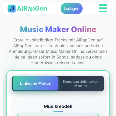
☰
AIRapGen
Loslegen
Music Maker Online
Erstelle vollständige Tracks mit AIRapGen auf
AIRapGen.com — kostenlos, schnell und ohne
Anmeldung. Unser Music Maker Online verwandelt
deine Ideen sofort in Songs, sodass du ohne
Hindernisse kreieren kannst.
Benutzerdefinierter
Einfacher Modus
Modus
Musikmodell