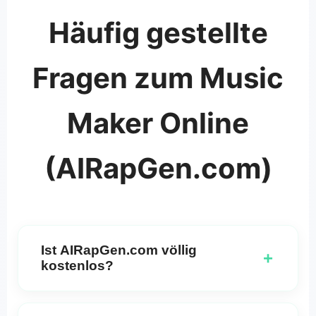
Häufig gestellte
Fragen zum Music
Maker Online
(AIRapGen.com)
Ist AIRapGen.com völlig
+
kostenlos?
Ja, AIRapGen.com kann völlig kostenlos genutzt