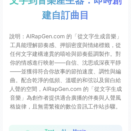
文字到音樂產生器：即時創
建自訂曲目
說明：AIRapGen.com 的「從文字生成音樂」
工具能理解節奏感、押韻密度與情緒標籤，從
任何文字建構連貫的嘻哈與節奏藍調製作。對
你的情感進行映射——自信、沈思或深夜平靜
——並獲得符合你故事的節拍速度、調性與編
曲。配合乾淨的低頻、溫暖的和弦以及留白給
人聲的空間，AIRapGen.com 的「從文字生成
音樂」為創作者提供適合廣播的伴奏與人聲風
格旋律，且無需繁複的數位音訊工作站步驟。
Text → AI → Music