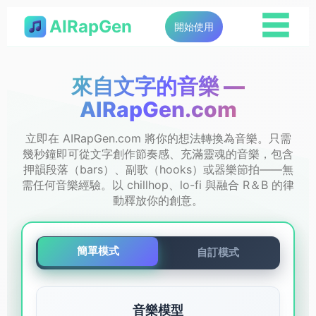
☰
AIRapGen
開始使用
來自文字的音樂 —
AIRapGen.com
立即在 AIRapGen.com 將你的想法轉換為音樂。只需
幾秒鐘即可從文字創作節奏感、充滿靈魂的音樂，包含
押韻段落（bars）、副歌（hooks）或器樂節拍——無
需任何音樂經驗。以 chillhop、lo-fi 與融合 R＆B 的律
動釋放你的創意。
簡單模式
自訂模式
音樂模型