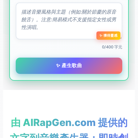
✨ 獲得靈感
0/400 字元
✨ 產生歌曲
由 AIRapGen.com 提供的