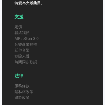
轉變為火爆曲目。
支援
定價
聯絡我們
AIRapGen 3.0
音樂商業授權
延伸音樂
移除人聲
時間同步歌詞
法律
服務條款
隱私權政策
退款政策