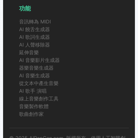
功能
音訊轉為 MIDI
AI 饒舌生成器
AI 歌詞生成器
AI 人聲移除器
延伸音樂
AI 音樂影片生成器
器樂音樂生成器
AI 音樂生成器
從文本中產生音樂
AI 歌手 演唱
線上音樂創作工具
音樂製作軟體
歌曲創作家