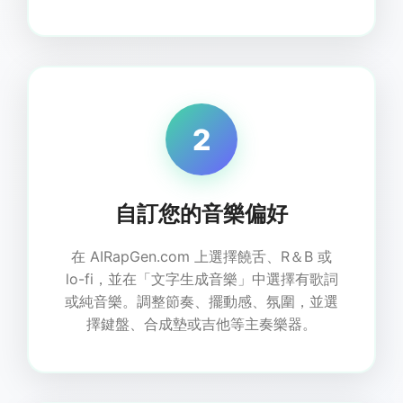
2
自訂您的音樂偏好
在 AIRapGen.com 上選擇饒舌、R＆B 或
lo-fi，並在「文字生成音樂」中選擇有歌詞
或純音樂。調整節奏、擺動感、氛圍，並選
擇鍵盤、合成墊或吉他等主奏樂器。