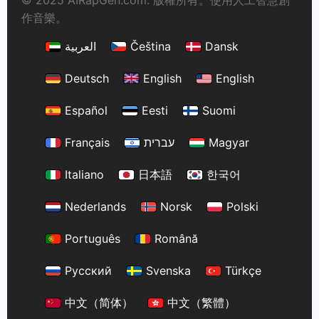
© 2025 AIRapGen.com. 版權所有。使用人工智慧創
作音樂。
العربية
Čeština
Dansk
Deutsch
English
English
Español
Eesti
Suomi
Français
עברית
Magyar
Italiano
日本語
한국어
Nederlands
Norsk
Polski
Português
Română
Русский
Svenska
Türkçe
中文（简体）
中文（繁體）