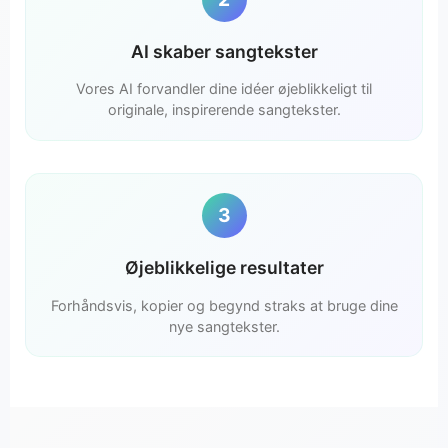
AI skaber sangtekster
Vores AI forvandler dine idéer øjeblikkeligt til
originale, inspirerende sangtekster.
3
Øjeblikkelige resultater
Forhåndsvis, kopier og begynd straks at bruge dine
nye sangtekster.