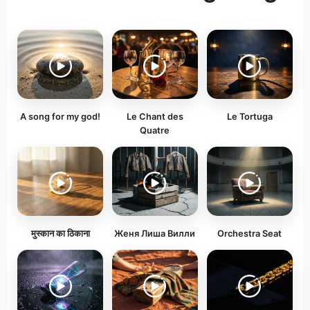
A song for my god!
Le Chant des
Le Tortuga
Quatre
मुस्कान का ठिकाना
Женя Лиша Вилли
Orchestra Seat