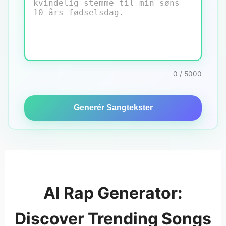
0 / 5000
Generér Sangtekster
AI Rap Generator:
Discover Trending Songs